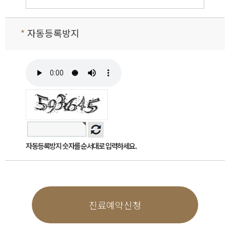
웹사이트 공지사항(또는 개별공지)을 통하여 공지
할 것입니다.
*
자동등록방지
제2조 개인정보 수집에 대한 동의
귀하께서 본 사이트의 개인정보보호방침 또는 이용약관
의 내용에 대해 「동의한다」버튼 또는 「동의하지 않
는다」버튼을 클릭할 수 있는 절차를 마련하여, 「동의
한다」버튼을 클릭하면 개인정보 수집에 대해 동의한 것
으로 봅니다.
제3조 개인정보의 수집 및 이용목적
본 사이트는 다음과 같은 목적을 위하여 개인정보
를 수집하고 있습니다.
서비스제공을 위한 계약의 성립 : 본인식별
자동등록방지 숫자를 순서대로 입력하세요.
및 본인의사 확인 등
서비스의 이행 : 상품배송 및 대금결제
회원 관리 : 회원제 서비스 이용에 따른 본
인확인, 개인 식별, 연령확인, 불만처리 등
민원처리
진료예약신청
기타 새로운 서비스, 신상품이나 이벤트 정
보 안내
단, 이용자의 기본적 인권 침해의 우려가 있는 민