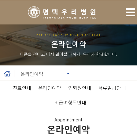
PYEONGTAEK WOORI HOSPITAL
온라인예약
아픔을 견디고 다시 일어설 때까지, 우리가 함께합니다.
진료안내
|
온라인예약
|
입퇴원안내
|
서류발급안내
|
비급여항목안내
Appointment
온라인예약