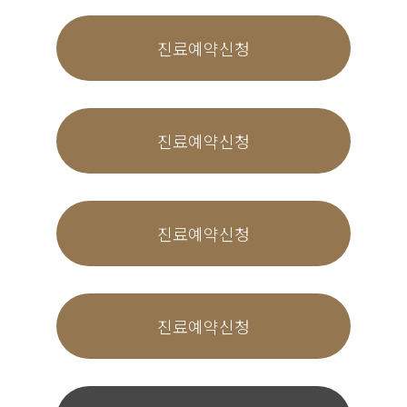
감한 개인정보(인종 및 민족, 사상 및 신조, 출신지
및 본적지, 정치적 성향 및 범죄기록, 건강상태 및
진료예약신청
성생활 등)는 수집하지 않습니다.
제4조 수집하는 개인정보 항목
본 사이트는 회원가입, 상담, 서비스 신청 등등을 위해 아
래와 같은 개인정보를 수집하고 있습니다.
진료예약신청
수집항목 : 이름 , 생년월일 , 성별 , 로그인ID , 비
밀번호 , 자택 전화번호 , 자택 주소 , 휴대전화번
호 , 이메일 , 주민등록번호 , 접속 로그 , 접속 IP
정보 , 결제기록
개인정보 수집방법 : 홈페이지(회원가입)
진료예약신청
제5조 개인정보 자동수집 장치의 설치, 운영 및 그 거부
에 관한 사항
본 사이트는 귀하에 대한 정보를 저장하고 수시로 찾아
내는 '쿠키(cookie)'를 사용합니다. 쿠키는 웹사이트가
진료예약신청
귀하의 컴퓨터 브라우저(넷스케이프, 인터넷 익스플로러
등)로 전송하는 소량의 정보입니다. 귀하께서 웹사이트
에 접속을 하면 본 쇼핑몰의 컴퓨터는 귀하의 브라우저
에 있는 쿠키의 내용을 읽고, 귀하의 추가정보를 귀하의