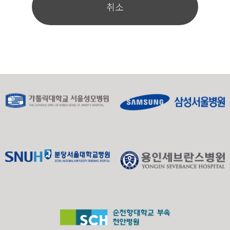
취소
컴퓨터에서 찾아 접속에 따른 성명 등의 추가 입력 없이
서비스를 제공할 수 있습니다.
쿠키는 귀하의 컴퓨터는 식별하지만 귀하를 개인적으로
식별하지는 않습니다. 또한 귀하는 쿠키에 대한 선택권
이 있습니다. 웹브라우저의 옵션을 조정함으로써 모든
쿠키를 다 받아들이거나, 쿠키가 설치될 때 통지를 보내
도록 하거나, 아니면 모든 쿠키를 거부할 수 있는 선택권
을 가질 수 있습니다.
쿠키 등 사용 목적 : 이용자의 접속 빈도나 방문 시
간 등을 분석, 이용자의 취향과 관심분야를 파악
및 자취 추적, 각종 이벤트 참여 정도 및 방문 회수
파악 등을 통한 타겟 마케팅 및 개인 맞춤 서비스
제공
쿠키 설정 거부 방법 : 쿠키 설정을 거부하는 방법
으로는 귀하가 사용하는 웹 브라우저의 옵션을 선
택함으로써 모든 쿠키를 허용하거나 쿠키를 저장
할 때마다 확인을 거치거나, 모든 쿠키의 저장을
거부할 수 있습니다.
설정방법 예시 : 인터넷 익스플로어의 경우 → 웹
브라우저 상단의 도구 > 인터넷 옵션 > 개인정보