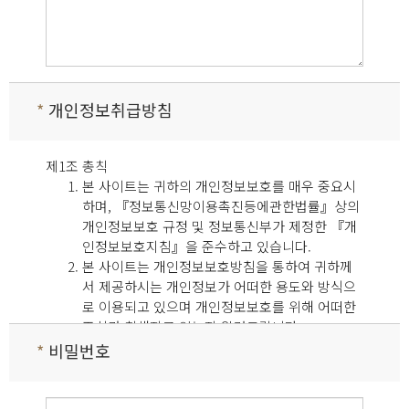
*
개인정보취급방침
제1조 총칙
본 사이트는 귀하의 개인정보보호를 매우 중요시
하며, 『정보통신망이용촉진등에관한법률』상의
개인정보보호 규정 및 정보통신부가 제정한 『개
인정보보호지침』을 준수하고 있습니다.
본 사이트는 개인정보보호방침을 통하여 귀하께
서 제공하시는 개인정보가 어떠한 용도와 방식으
로 이용되고 있으며 개인정보보호를 위해 어떠한
조치가 취해지고 있는지 알려드립니다.
본 사이트는 개인정보보호방침을 홈페이지 첫 화
*
비밀번호
면 하단에 공개함으로써 귀하께서 언제나 용이하
게 보실 수 있도록 조치하고 있습니다.
본 사이트는 개인정보취급방침을 개정하는 경우