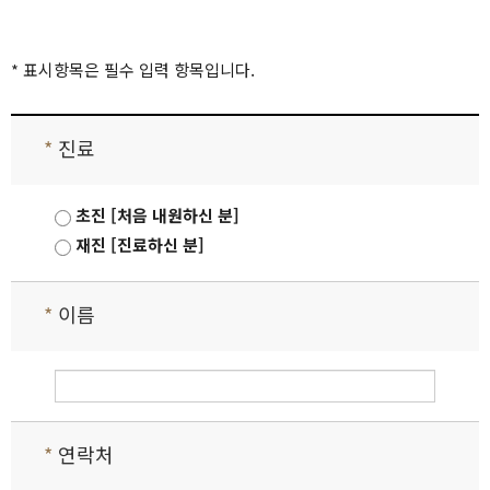
* 표시항목은 필수 입력 항목입니다.
*
진료
초진 [처음 내원하신 분]
재진 [진료하신 분]
*
이름
*
연락처