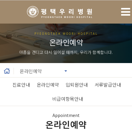
PYEONGTAEK WOORI HOSPITAL
온라인예약
아픔을 견디고 다시 일어설 때까지, 우리가 함께합니다.
진료안내
|
온라인예약
|
입퇴원안내
|
서류발급안내
|
비급여항목안내
Appointment
온라인예약