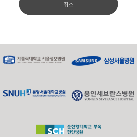
취소
컴퓨터에서 찾아 접속에 따른 성명 등의 추가 입력 없이
서비스를 제공할 수 있습니다.
쿠키는 귀하의 컴퓨터는 식별하지만 귀하를 개인적으로
식별하지는 않습니다. 또한 귀하는 쿠키에 대한 선택권
이 있습니다. 웹브라우저의 옵션을 조정함으로써 모든
쿠키를 다 받아들이거나, 쿠키가 설치될 때 통지를 보내
도록 하거나, 아니면 모든 쿠키를 거부할 수 있는 선택권
을 가질 수 있습니다.
쿠키 등 사용 목적 : 이용자의 접속 빈도나 방문 시
간 등을 분석, 이용자의 취향과 관심분야를 파악
및 자취 추적, 각종 이벤트 참여 정도 및 방문 회수
파악 등을 통한 타겟 마케팅 및 개인 맞춤 서비스
제공
쿠키 설정 거부 방법 : 쿠키 설정을 거부하는 방법
으로는 귀하가 사용하는 웹 브라우저의 옵션을 선
택함으로써 모든 쿠키를 허용하거나 쿠키를 저장
할 때마다 확인을 거치거나, 모든 쿠키의 저장을
거부할 수 있습니다.
설정방법 예시 : 인터넷 익스플로어의 경우 → 웹
브라우저 상단의 도구 > 인터넷 옵션 > 개인정보