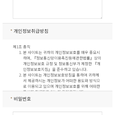
*
개인정보취급방침
제1조 총칙
본 사이트는 귀하의 개인정보보호를 매우 중요시
하며, 『정보통신망이용촉진등에관한법률』상의
개인정보보호 규정 및 정보통신부가 제정한 『개
인정보보호지침』을 준수하고 있습니다.
본 사이트는 개인정보보호방침을 통하여 귀하께
서 제공하시는 개인정보가 어떠한 용도와 방식으
로 이용되고 있으며 개인정보보호를 위해 어떠한
조치가 취해지고 있는지 알려드립니다.
본 사이트는 개인정보보호방침을 홈페이지 첫 화
*
비밀번호
면 하단에 공개함으로써 귀하께서 언제나 용이하
게 보실 수 있도록 조치하고 있습니다.
본 사이트는 개인정보취급방침을 개정하는 경우