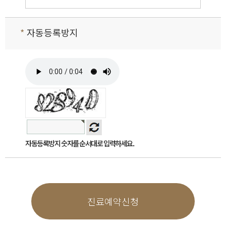
웹사이트 공지사항(또는 개별공지)을 통하여 공지
할 것입니다.
*
자동등록방지
제2조 개인정보 수집에 대한 동의
귀하께서 본 사이트의 개인정보보호방침 또는 이용약관
의 내용에 대해 「동의한다」버튼 또는 「동의하지 않
는다」버튼을 클릭할 수 있는 절차를 마련하여, 「동의
한다」버튼을 클릭하면 개인정보 수집에 대해 동의한 것
으로 봅니다.
제3조 개인정보의 수집 및 이용목적
본 사이트는 다음과 같은 목적을 위하여 개인정보
를 수집하고 있습니다.
서비스제공을 위한 계약의 성립 : 본인식별
자동등록방지 숫자를 순서대로 입력하세요.
및 본인의사 확인 등
서비스의 이행 : 상품배송 및 대금결제
회원 관리 : 회원제 서비스 이용에 따른 본
인확인, 개인 식별, 연령확인, 불만처리 등
민원처리
진료예약신청
기타 새로운 서비스, 신상품이나 이벤트 정
보 안내
단, 이용자의 기본적 인권 침해의 우려가 있는 민