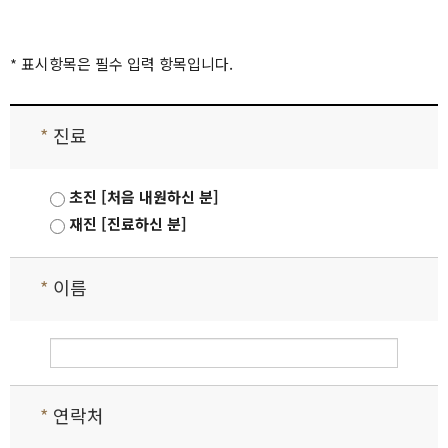
* 표시항목은 필수 입력 항목입니다.
*
진료
초진 [처음 내원하신 분]
재진 [진료하신 분]
*
이름
*
연락처