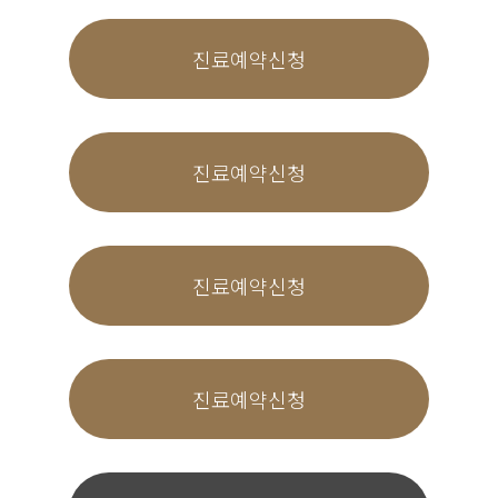
감한 개인정보(인종 및 민족, 사상 및 신조, 출신지
및 본적지, 정치적 성향 및 범죄기록, 건강상태 및
진료예약신청
성생활 등)는 수집하지 않습니다.
제4조 수집하는 개인정보 항목
본 사이트는 회원가입, 상담, 서비스 신청 등등을 위해 아
래와 같은 개인정보를 수집하고 있습니다.
진료예약신청
수집항목 : 이름 , 생년월일 , 성별 , 로그인ID , 비
밀번호 , 자택 전화번호 , 자택 주소 , 휴대전화번
호 , 이메일 , 주민등록번호 , 접속 로그 , 접속 IP
정보 , 결제기록
개인정보 수집방법 : 홈페이지(회원가입)
진료예약신청
제5조 개인정보 자동수집 장치의 설치, 운영 및 그 거부
에 관한 사항
본 사이트는 귀하에 대한 정보를 저장하고 수시로 찾아
내는 '쿠키(cookie)'를 사용합니다. 쿠키는 웹사이트가
진료예약신청
귀하의 컴퓨터 브라우저(넷스케이프, 인터넷 익스플로러
등)로 전송하는 소량의 정보입니다. 귀하께서 웹사이트
에 접속을 하면 본 쇼핑몰의 컴퓨터는 귀하의 브라우저
에 있는 쿠키의 내용을 읽고, 귀하의 추가정보를 귀하의