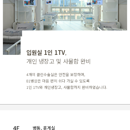
입원실 1인 1TV
,
개인 냉장고 및 사물함 완비
4개의 클린수술실은 안전을 보장하며,
81병상은 마음 편히 쉬다 가실 수 있도록
1인 1TV와 개인냉장고, 사물함까지 완비하였습니다.
4F
▶
병동, 휴게실