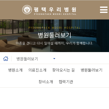
PYEONGTAEK WOORI HOSPITAL
병원둘러보기
아픔을 견디고 다시 일어설 때까지, 우리가 함께합니다.
병원소개
|
의료진소개
|
찾아오시는 길
|
병원둘러보기
|
장비소개
|
협력기관