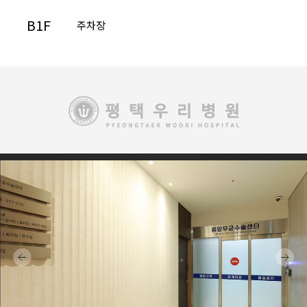
B1F
▶
주차장