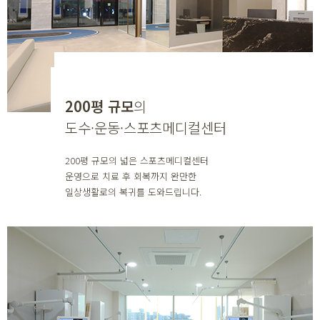
200평 규모
의
도수·운동·스포츠메디컬센터
200평 규모의 넓은 스포츠메디컬센터
운영으로 치료 후 회복까지 완만한
일상생활로의 복귀를 도와드립니다.