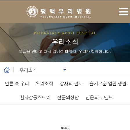
PYEONGTAEK WOORI HOSPITAL
우리소식
아픔을 견디고 다시 일어설 때까지, 우리가 함께합니다.
언론 속 우리
|
우리소식
|
감사의 편지
|
슬기로운 입원 생활
|
환자감동스토리
|
전문의상담
|
전문의 코멘트
NEWS