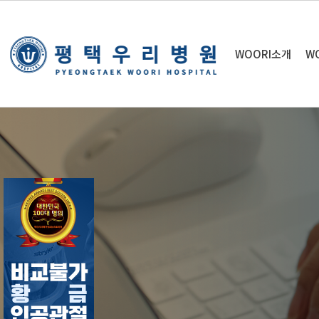
WOORI소개
W