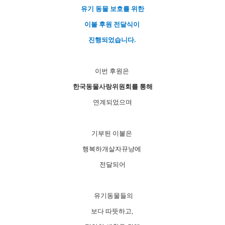
유기 동물 보호를 위한
이불 후원 전달식이
진행되었습니다.
이번 후원은
한국동물사랑위원회를 통해
연계되었으며
기부된 이불은
행복하개살자뀨냥에
전달되어
유기동물들의
보다 따뜻하고,