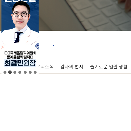
언론 속 우리
|
우리소식
|
감사의 편지
|
슬기로운 입원 생활