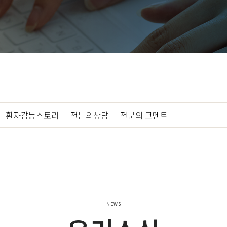
|
환자감동스토리
|
전문의상담
|
전문의 코멘트
NEWS