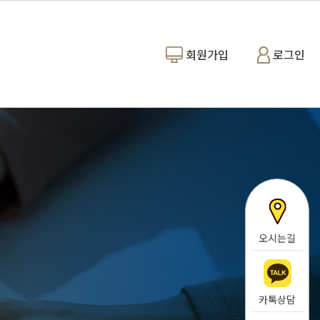
회원가입
로그인
오시는길
카톡상담