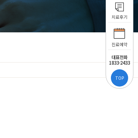
치료후기
진료예약
대표전화
1833-2433
TOP