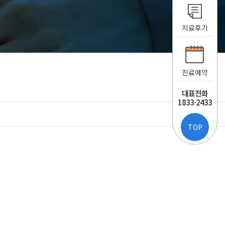
치료후기
진료예약
대표전화
1833-2433
TOP