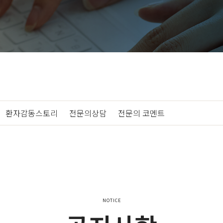
|
환자감동스토리
|
전문의상담
|
전문의 코멘트
NOTICE