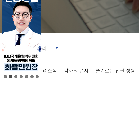
언론 속 우리
|
우리소식
|
감사의 편지
|
슬기로운 입원 생활