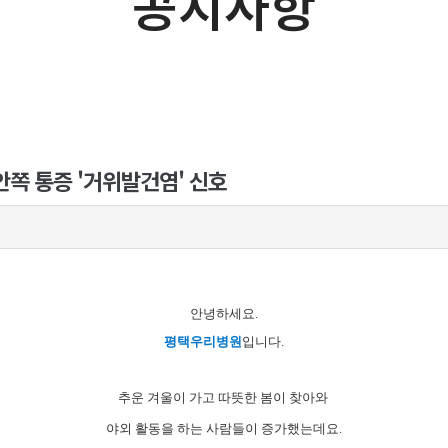
공지사항
 안쪽 통증 '거위발건염' 신호
안녕하세요.
평택우리병원
입니다.
추운 겨울이 가고
따뜻한 봄이 찾아와
야외 활동을 하는 사람들이
증가했는데요.