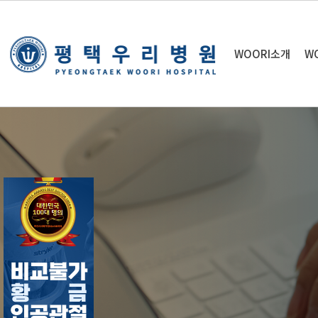
WOORI소개
W