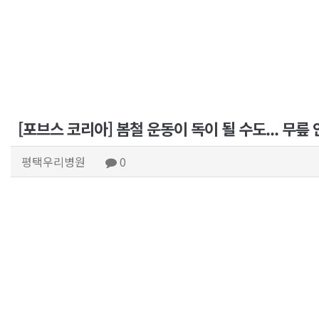
[포브스 코리아] 봄철 운동이 독이 될 수도... 무릎
평택우리병원
0