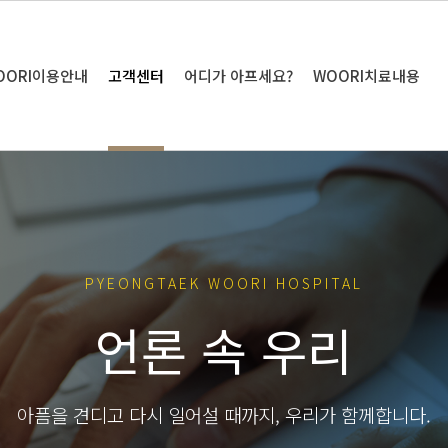
OORI이용안내
고객센터
어디가 아프세요?
WOORI치료내용
PYEONGTAEK WOORI HOSPITAL
언론 속 우리
아픔을 견디고 다시 일어설 때까지, 우리가 함께합니다.