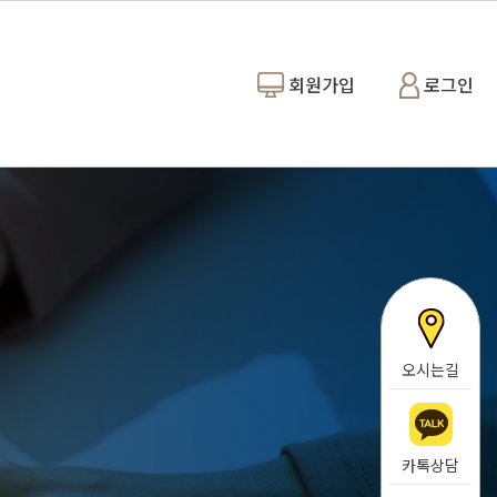
회원가입
로그인
오시는길
카톡상담