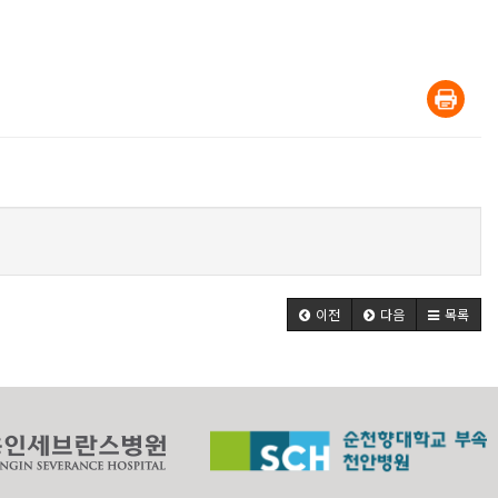
이전
다음
목록