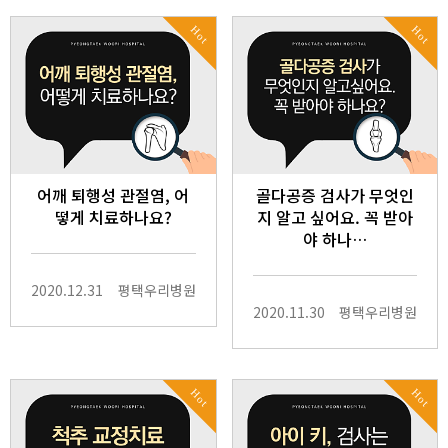
Hot
Hot
어깨 퇴행성 관절염, 어
골다공증 검사가 무엇인
떻게 치료하나요?
지 알고 싶어요. 꼭 받아
야 하나…
2020.12.31
평택우리병원
2020.11.30
평택우리병원
Hot
Hot