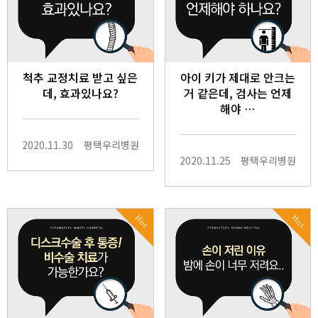
척추 교정치료 받고 싶은
아이 키가 제대로 안크는
데, 효과있나요?
거 같은데, 검사는 언제
해야 …
2020.11.30
평택우리병원
2020.11.25
평택우리병원
Hot
Hot