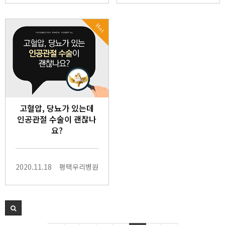
Hot
고혈압, 당뇨가 있는데
인공관절 수술이 괜찮나
요?
2020.11.18
평택우리병원