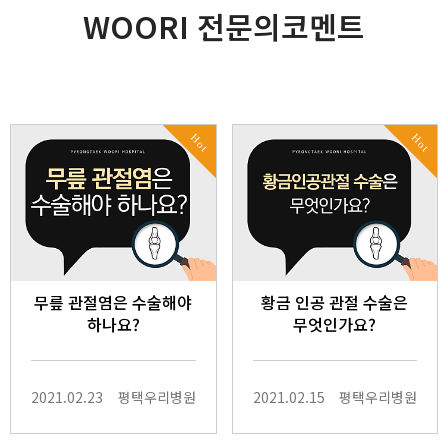
WOORI 전문의코멘트
Hot
Hot
무릎 관절염은 수술해야
황금 인공 관절 수술은
하나요?
무엇인가요?
2021.02.23
평택우리병원
2021.02.15
평택우리병원