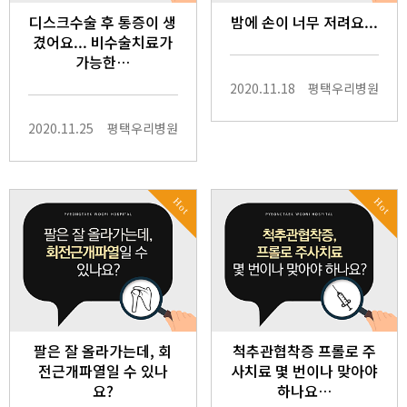
디스크수술 후 통증이 생
밤에 손이 너무 저려요...
겼어요... 비수술치료가
가능한…
2020.11.18
평택우리병원
2020.11.25
평택우리병원
Hot
Hot
팔은 잘 올라가는데, 회
척추관협착증 프롤로 주
전근개파열일 수 있나
사치료 몇 번이나 맞아야
요?
하나요…