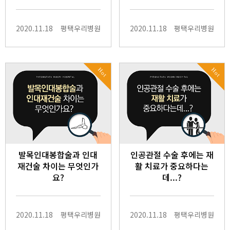
2020.11.18
평택우리병원
2020.11.18
평택우리병원
Hot
Hot
발목인대봉합술과 인대
인공관절 수술 후에는 재
재건술 차이는 무엇인가
활 치료가 중요하다는
요?
데...?
2020.11.18
평택우리병원
2020.11.18
평택우리병원