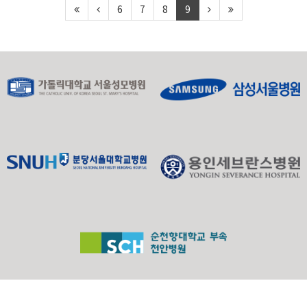
6
7
8
9