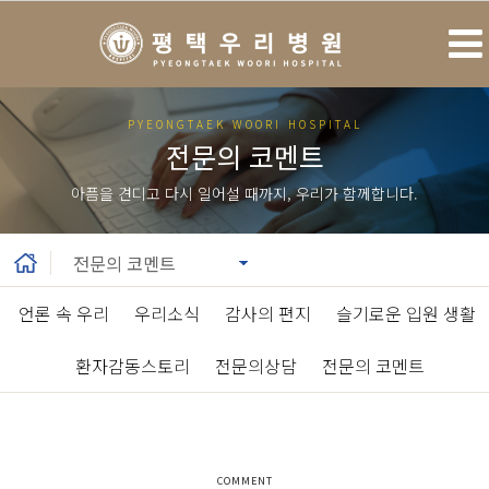
PYEONGTAEK WOORI HOSPITAL
전문의 코멘트
아픔을 견디고 다시 일어설 때까지, 우리가 함께합니다.
언론 속 우리
|
우리소식
|
감사의 편지
|
슬기로운 입원 생활
|
환자감동스토리
|
전문의상담
|
전문의 코멘트
COMMENT