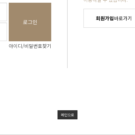
회원가입
바로가기
로그인
아이디/비밀번호찾기
메인으로