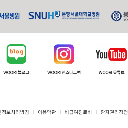
인정보처리방침
이용약관
비급여진료비
환자권리장전
경기도 평택시 비전5로 20-18, 1층-4층