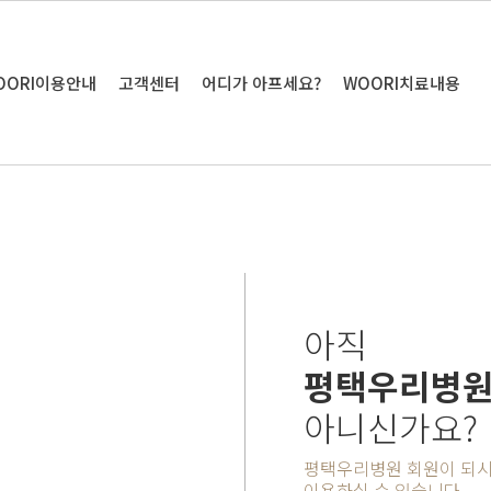
OORI이용안내
고객센터
어디가 아프세요?
WOORI치료내용
아직
평택우리병원
아니신가요?
평택우리병원 회원이 되시
이용하실 수 있습니다.