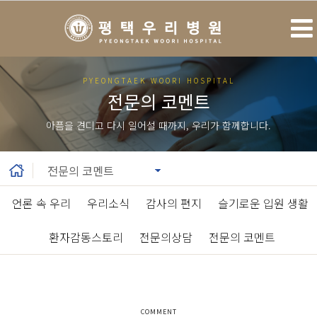
PYEONGTAEK WOORI HOSPITAL
전문의 코멘트
아픔을 견디고 다시 일어설 때까지, 우리가 함께합니다.
언론 속 우리
|
우리소식
|
감사의 편지
|
슬기로운 입원 생활
|
환자감동스토리
|
전문의상담
|
전문의 코멘트
COMMENT