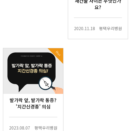
재건술 차이는 무엇인가
요?
2020.11.18
평택우리병원
Hot
발가락 앞, 발가락 통증?
'지간신경종' 의심
2023.08.07
평택우리병원