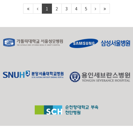
1
2
3
4
5