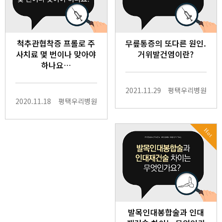
척추관협착증 프롤로 주
무릎통증의 또다른 원인.
사치료 몇 번이나 맞아야
거위발건염이란?
하나요…
2021.11.29
평택우리병원
2020.11.18
평택우리병원
Hot
발목인대봉합술과 인대