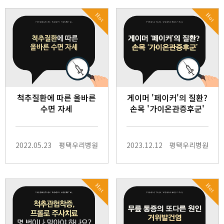
Hot
Hot
척추질환에 따른 올바른
게이머 '페이커'의 질환?
수면 자세
손목 '가이온관증후군'
2022.05.23
평택우리병원
2023.12.12
평택우리병원
Hot
Hot