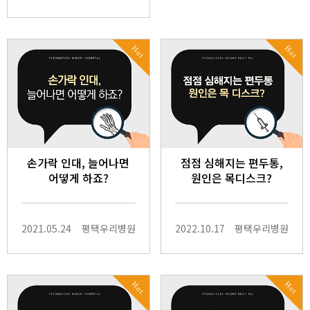
Hot
Hot
손가락 인대, 늘어나면
점점 심해지는 편두통,
어떻게 하죠?
원인은 목디스크?
2021.05.24
평택우리병원
2022.10.17
평택우리병원
Hot
Hot