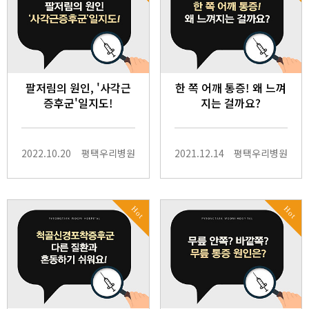
팔저림의 원인, '사각근
한 쪽 어깨 통증! 왜 느껴
증후군'일지도!
지는 걸까요?
2022.10.20
평택우리병원
2021.12.14
평택우리병원
Hot
Hot