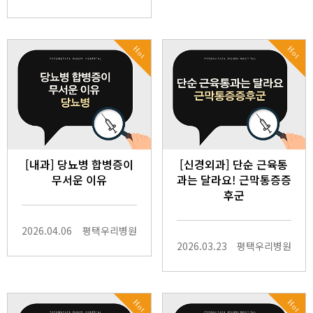
Hot
Hot
[내과] 당뇨병 합병증이
[신경외과] 단순 근육통
무서운 이유
과는 달라요! 근막통증증
후군
2026.04.06
평택우리병원
2026.03.23
평택우리병원
Hot
Hot