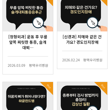
[정형외과] 운동 후 무릎
[신경과] 치매와 같은 건
앞쪽 찌릿한 통증, 슬개
가요? 경도인지장애
대퇴…
2026.02.24
평택우리병원
2026.03.09
평택우리병원
Hot
Hot