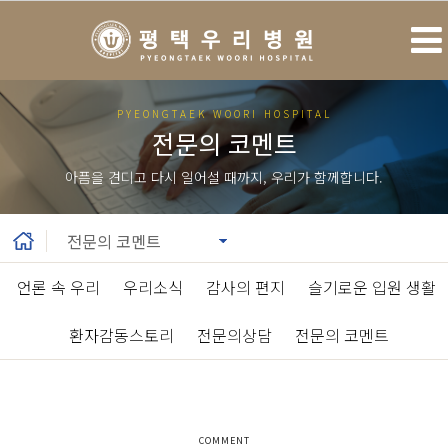
PYEONGTAEK WOORI HOSPITAL
전문의 코멘트
아픔을 견디고 다시 일어설 때까지, 우리가 함께합니다.
언론 속 우리
|
우리소식
|
감사의 편지
|
슬기로운 입원 생활
|
환자감동스토리
|
전문의상담
|
전문의 코멘트
COMMENT