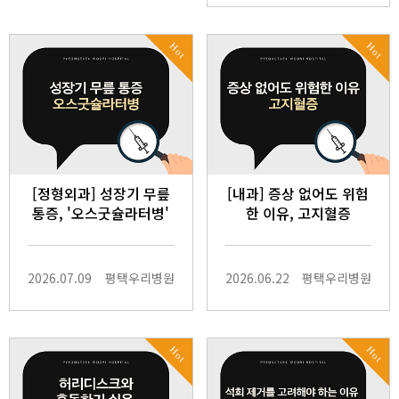
Hot
Hot
[정형외과] 성장기 무릎
[내과] 증상 없어도 위험
통증, '오스굿슐라터병'
한 이유, 고지혈증
2026.07.09
평택우리병원
2026.06.22
평택우리병원
Hot
Hot