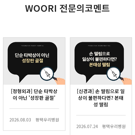
WOORI 전문의코멘트
[정형외과] 단순 타박상
[신경과] 손 떨림으로 일
이 아닌 '성장판 골절'
상이 불편하다면? 본태
성 떨림
2026.08.03
평택우리병원
2026.07.24
평택우리병원