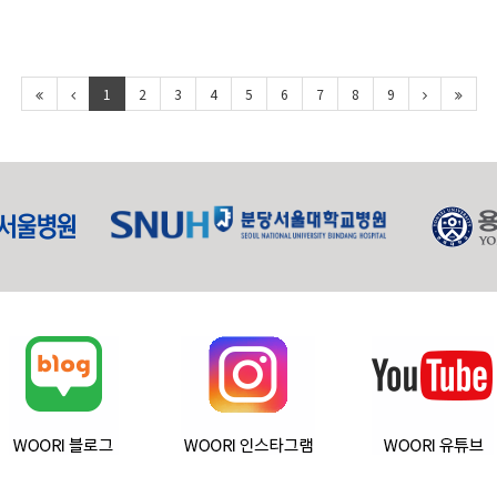
1
2
3
4
5
6
7
8
9