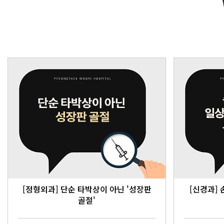
[정형외과] 단순 타박상이 아닌 '성장판
[신경과]
골절'