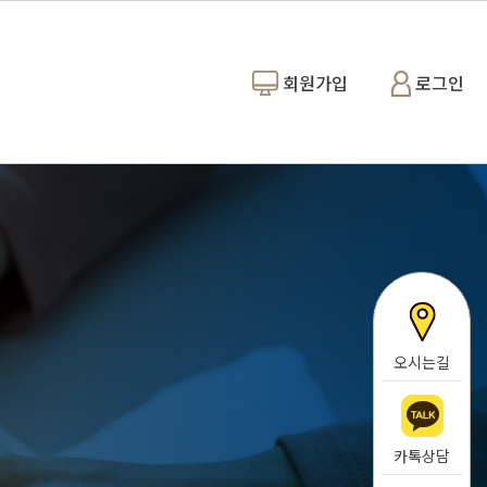
회원가입
로그인
오시는길
카톡상담