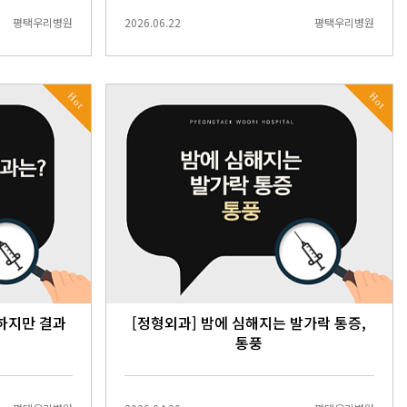
평택우리병원
2026.06.22
평택우리병원
Hot
Hot
 하지만 결과
[정형외과] 밤에 심해지는 발가락 통증,
통풍