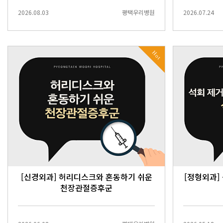
2026.08.03
평택우리병원
2026.07.24
Hot
[신경외과] 허리디스크와 혼동하기 쉬운
[정형외과]
천장관절증후군