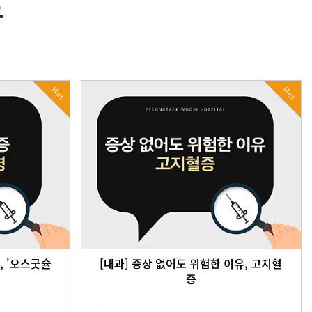
트
Hot
Hot
, '오스굿슐
[내과] 증상 없어도 위험한 이유, 고지혈
증