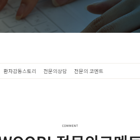
|
환자감동스토리
|
전문의상담
|
전문의 코멘트
COMMENT