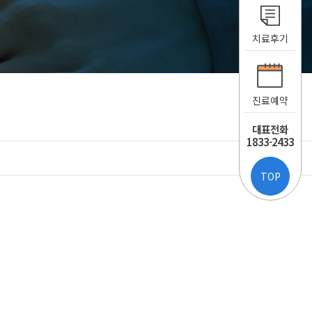
치료후기
진료예약
대표전화
1833-2433
TOP