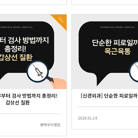
Hot
류부터 검사 방법까지 총정리!
[신경외과] 단순한 피로일까
갑상선 질환
2026.01.14
평택우리병원