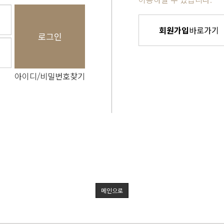
회원가입
바로가기
로그인
아이디/비밀번호찾기
메인으로