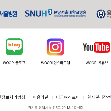
인정보처리방침
이용약관
비급여진료비
환자권리장전
경기도 평택시 비전5로 20-18, 1층-4층