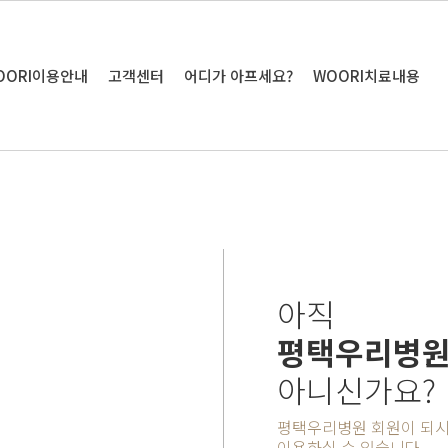
OORI이용안내
고객센터
어디가 아프세요?
WOORI치료내용
아직
평택우리병원
아니신가요?
평택우리병원 회원이 되시
이용하실 수 있습니다.